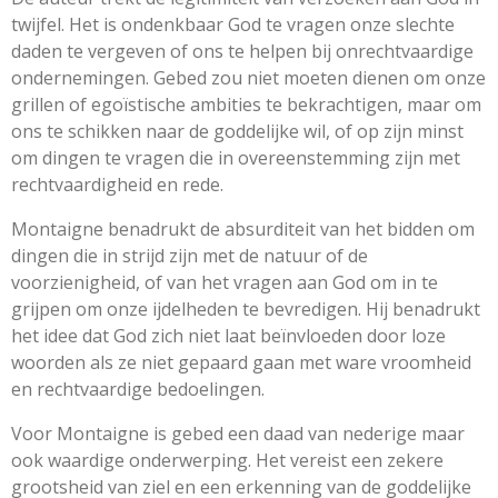
twijfel. Het is ondenkbaar God te vragen onze slechte
daden te vergeven of ons te helpen bij onrechtvaardige
ondernemingen. Gebed zou niet moeten dienen om onze
grillen of egoïstische ambities te bekrachtigen, maar om
ons te schikken naar de goddelijke wil, of op zijn minst
om dingen te vragen die in overeenstemming zijn met
rechtvaardigheid en rede.
Montaigne benadrukt de absurditeit van het bidden om
dingen die in strijd zijn met de natuur of de
voorzienigheid, of van het vragen aan God om in te
grijpen om onze ijdelheden te bevredigen. Hij benadrukt
het idee dat God zich niet laat beïnvloeden door loze
woorden als ze niet gepaard gaan met ware vroomheid
en rechtvaardige bedoelingen.
Voor Montaigne is gebed een daad van nederige maar
ook waardige onderwerping. Het vereist een zekere
grootsheid van ziel en een erkenning van de goddelijke