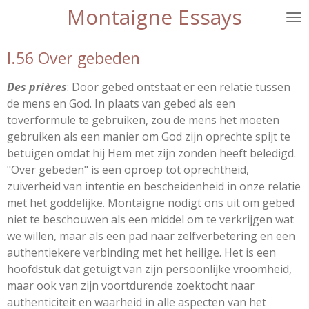
Montaigne Essays
Ga
direct
naar
I.56 Over gebeden
de
hoofdinhoud
Des prières
: Door gebed ontstaat er een relatie tussen
de mens en God. In plaats van gebed als een
toverformule te gebruiken, zou de mens het moeten
gebruiken als een manier om God zijn oprechte spijt te
betuigen omdat hij Hem met zijn zonden heeft beledigd.
"Over gebeden" is een oproep tot oprechtheid,
zuiverheid van intentie en bescheidenheid in onze relatie
met het goddelijke. Montaigne nodigt ons uit om gebed
niet te beschouwen als een middel om te verkrijgen wat
we willen, maar als een pad naar zelfverbetering en een
authentiekere verbinding met het heilige. Het is een
hoofdstuk dat getuigt van zijn persoonlijke vroomheid,
maar ook van zijn voortdurende zoektocht naar
authenticiteit en waarheid in alle aspecten van het