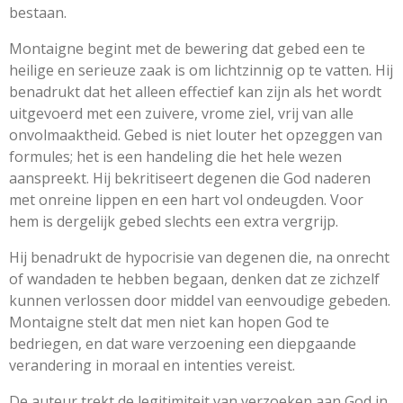
bestaan.
Montaigne begint met de bewering dat gebed een te
heilige en serieuze zaak is om lichtzinnig op te vatten. Hij
benadrukt dat het alleen effectief kan zijn als het wordt
uitgevoerd met een zuivere, vrome ziel, vrij van alle
onvolmaaktheid. Gebed is niet louter het opzeggen van
formules; het is een handeling die het hele wezen
aanspreekt. Hij bekritiseert degenen die God naderen
met onreine lippen en een hart vol ondeugden. Voor
hem is dergelijk gebed slechts een extra vergrijp.
Hij benadrukt de hypocrisie van degenen die, na onrecht
of wandaden te hebben begaan, denken dat ze zichzelf
kunnen verlossen door middel van eenvoudige gebeden.
Montaigne stelt dat men niet kan hopen God te
bedriegen, en dat ware verzoening een diepgaande
verandering in moraal en intenties vereist.
De auteur trekt de legitimiteit van verzoeken aan God in