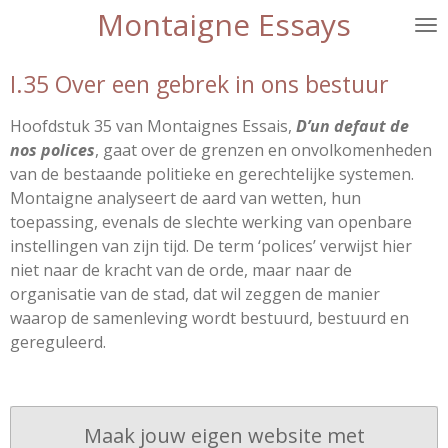
Montaigne Essays
Ga
direct
naar
I.35 Over een gebrek in ons bestuur
de
hoofdinhoud
Hoofdstuk 35 van Montaignes Essais,
D’un defaut de
nos polices
, gaat over de grenzen en onvolkomenheden
van de bestaande politieke en gerechtelijke systemen.
Montaigne analyseert de aard van wetten, hun
toepassing, evenals de slechte werking van openbare
instellingen van zijn tijd. De term ‘polices’ verwijst hier
niet naar de kracht van de orde, maar naar de
organisatie van de stad, dat wil zeggen de manier
waarop de samenleving wordt bestuurd, bestuurd en
gereguleerd.
Maak jouw eigen website met