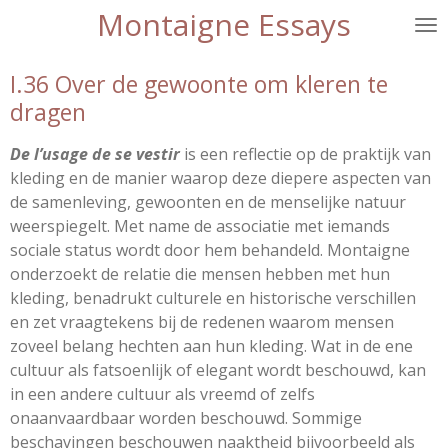
Montaigne Essays
Ga
direct
naar
I.36 Over de gewoonte om kleren te
de
dragen
hoofdinhoud
De l’usage de se vestir
is een reflectie op de praktijk van
kleding en de manier waarop deze diepere aspecten van
de samenleving, gewoonten en de menselijke natuur
weerspiegelt. Met name de associatie met iemands
sociale status wordt door hem behandeld. Montaigne
onderzoekt de relatie die mensen hebben met hun
kleding, benadrukt culturele en historische verschillen
en zet vraagtekens bij de redenen waarom mensen
zoveel belang hechten aan hun kleding. Wat in de ene
cultuur als fatsoenlijk of elegant wordt beschouwd, kan
in een andere cultuur als vreemd of zelfs
onaanvaardbaar worden beschouwd. Sommige
beschavingen beschouwen naaktheid bijvoorbeeld als